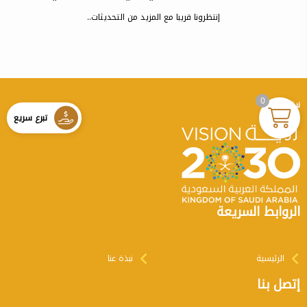
إنتظرونا قريبا مع المزيد من التحديثات..
0
نبذة عنا
تبرع سريع
الروابط السريعة
الرئيسية
نبذة عنا
إتصل بنا