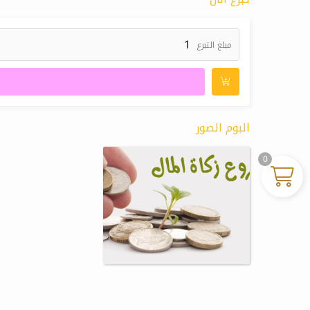
مبلغ التبرع
البوم الصور
0