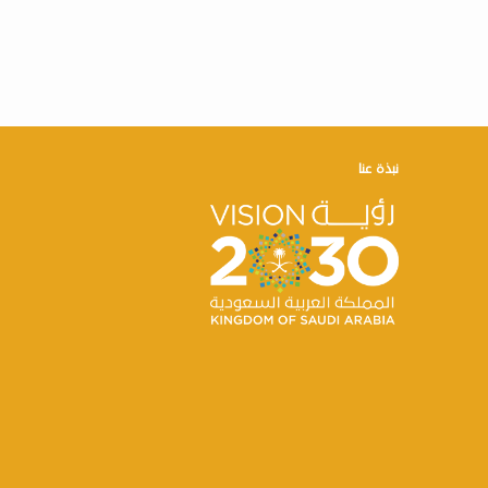
نبذة عنا